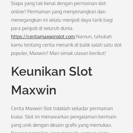
Siapa yang tak kenal dengan permainan slot
online? Permainan yang menyenangkan dan
menegangkan ini selalu menjadi daya tarik bagi
para penjudi di seluruh dunia.
https://ceritamaxwinslot.com
Namun, tahukah
kamu tentang cerita menarik di balik salah satu slot
populer, Maxwin? Mari simak ulasan berikut!
Keunikan Slot
Maxwin
Cerita Maxwin Slot tidaklah sekadar permainan
biasa. Slot ini menawarkan pengalaman bermain
yang unik dengan desain grafis yang memukau.