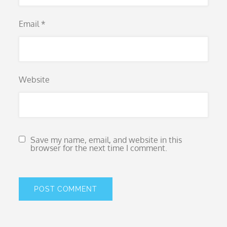
Email
*
Website
Save my name, email, and website in this
browser for the next time I comment.