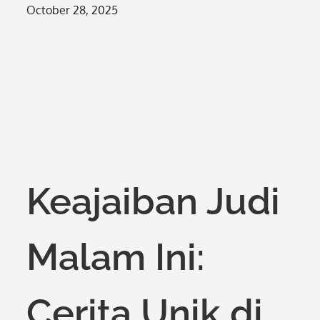
Posted
October 28, 2025
on
Keajaiban Judi
Malam Ini:
Cerita Unik di