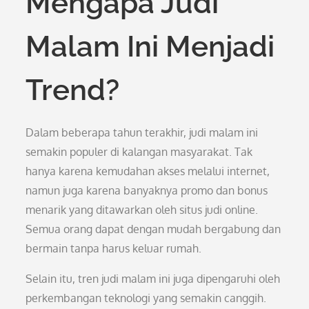
Mengapa Judi
Malam Ini Menjadi
Trend?
Dalam beberapa tahun terakhir, judi malam ini
semakin populer di kalangan masyarakat. Tak
hanya karena kemudahan akses melalui internet,
namun juga karena banyaknya promo dan bonus
menarik yang ditawarkan oleh situs judi online.
Semua orang dapat dengan mudah bergabung dan
bermain tanpa harus keluar rumah.
Selain itu, tren judi malam ini juga dipengaruhi oleh
perkembangan teknologi yang semakin canggih.