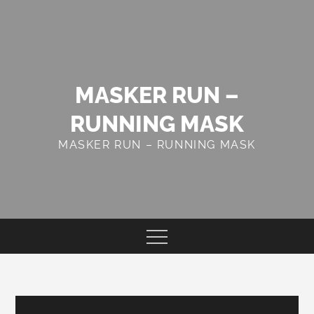
Skip
to
content
MASKER RUN –
RUNNING MASK
MASKER RUN – RUNNING MASK