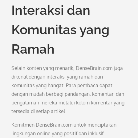
Interaksi dan
Komunitas yang
Ramah
Selain konten yang menarik, DenseBrain.com juga
dikenal dengan interaksi yang ramah dan
komunitas yang hangat. Para pembaca dapat
dengan mudah berbagi pandangan, komentar, dan
pengalaman mereka melalui kolom komentar yang
tersedia di setiap artikel.
Komitmen DenseBrain.com untuk menciptakan
lingkungan online yang positif dan inklusif