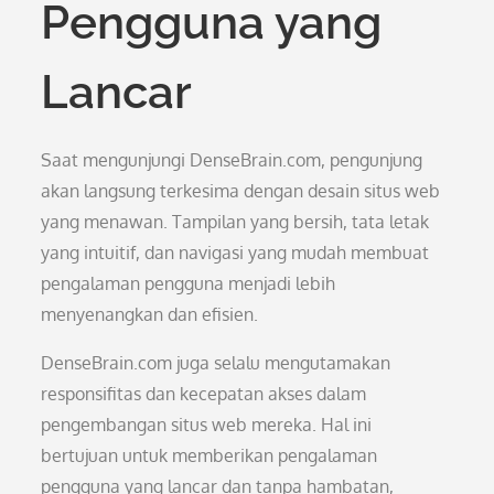
Pengguna yang
Lancar
Saat mengunjungi DenseBrain.com, pengunjung
akan langsung terkesima dengan desain situs web
yang menawan. Tampilan yang bersih, tata letak
yang intuitif, dan navigasi yang mudah membuat
pengalaman pengguna menjadi lebih
menyenangkan dan efisien.
DenseBrain.com juga selalu mengutamakan
responsifitas dan kecepatan akses dalam
pengembangan situs web mereka. Hal ini
bertujuan untuk memberikan pengalaman
pengguna yang lancar dan tanpa hambatan,