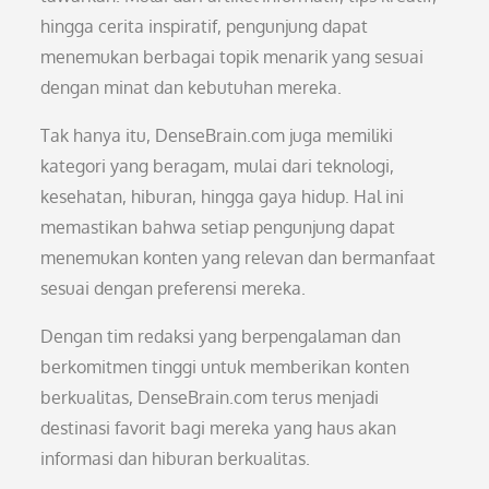
hingga cerita inspiratif, pengunjung dapat
menemukan berbagai topik menarik yang sesuai
dengan minat dan kebutuhan mereka.
Tak hanya itu, DenseBrain.com juga memiliki
kategori yang beragam, mulai dari teknologi,
kesehatan, hiburan, hingga gaya hidup. Hal ini
memastikan bahwa setiap pengunjung dapat
menemukan konten yang relevan dan bermanfaat
sesuai dengan preferensi mereka.
Dengan tim redaksi yang berpengalaman dan
berkomitmen tinggi untuk memberikan konten
berkualitas, DenseBrain.com terus menjadi
destinasi favorit bagi mereka yang haus akan
informasi dan hiburan berkualitas.