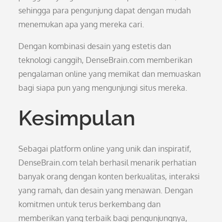
sehingga para pengunjung dapat dengan mudah
menemukan apa yang mereka cari.
Dengan kombinasi desain yang estetis dan
teknologi canggih, DenseBrain.com memberikan
pengalaman online yang memikat dan memuaskan
bagi siapa pun yang mengunjungi situs mereka.
Kesimpulan
Sebagai platform online yang unik dan inspiratif,
DenseBrain.com telah berhasil menarik perhatian
banyak orang dengan konten berkualitas, interaksi
yang ramah, dan desain yang menawan. Dengan
komitmen untuk terus berkembang dan
memberikan yang terbaik bagi pengunjungnya,