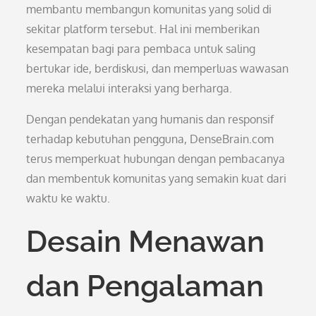
membantu membangun komunitas yang solid di
sekitar platform tersebut. Hal ini memberikan
kesempatan bagi para pembaca untuk saling
bertukar ide, berdiskusi, dan memperluas wawasan
mereka melalui interaksi yang berharga.
Dengan pendekatan yang humanis dan responsif
terhadap kebutuhan pengguna, DenseBrain.com
terus memperkuat hubungan dengan pembacanya
dan membentuk komunitas yang semakin kuat dari
waktu ke waktu.
Desain Menawan
dan Pengalaman