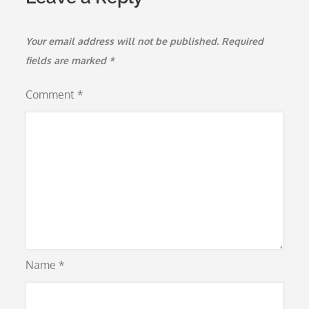
Your email address will not be published.
Required
fields are marked
*
Comment
*
Name
*