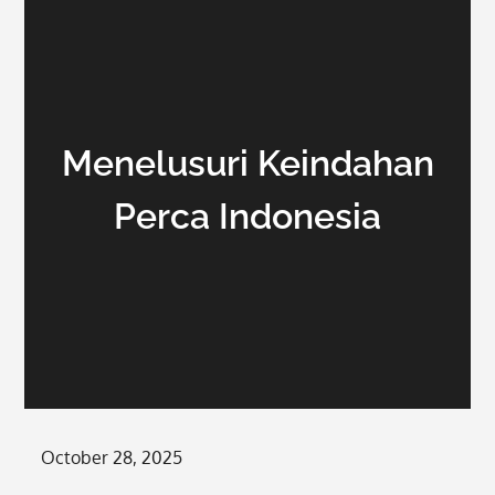
Menelusuri Keindahan
Perca Indonesia
Posted
October 28, 2025
on