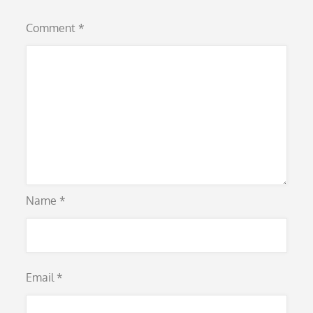
Comment
*
Name
*
Email
*