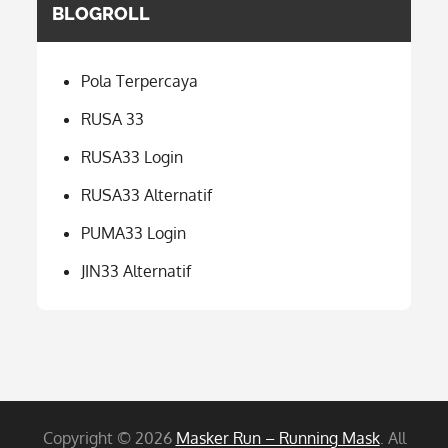
BLOGROLL
Pola Terpercaya
RUSA 33
RUSA33 Login
RUSA33 Alternatif
PUMA33 Login
JIN33 Alternatif
Copyright © 2026
Masker Run – Running Mask
. All