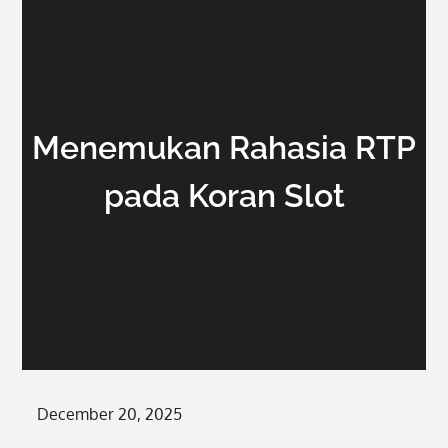
Menemukan Rahasia RTP
pada Koran Slot
Posted
December 20, 2025
on