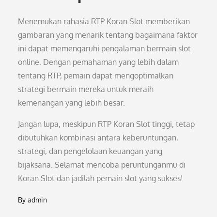
Menemukan rahasia RTP Koran Slot memberikan
gambaran yang menarik tentang bagaimana faktor
ini dapat memengaruhi pengalaman bermain slot
online. Dengan pemahaman yang lebih dalam
tentang RTP, pemain dapat mengoptimalkan
strategi bermain mereka untuk meraih
kemenangan yang lebih besar.
Jangan lupa, meskipun RTP Koran Slot tinggi, tetap
dibutuhkan kombinasi antara keberuntungan,
strategi, dan pengelolaan keuangan yang
bijaksana. Selamat mencoba peruntunganmu di
Koran Slot dan jadilah pemain slot yang sukses!
By
admin