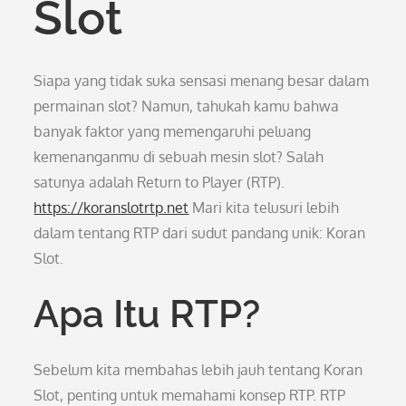
Slot
Siapa yang tidak suka sensasi menang besar dalam
permainan slot? Namun, tahukah kamu bahwa
banyak faktor yang memengaruhi peluang
kemenanganmu di sebuah mesin slot? Salah
satunya adalah Return to Player (RTP).
https://koranslotrtp.net
Mari kita telusuri lebih
dalam tentang RTP dari sudut pandang unik: Koran
Slot.
Apa Itu RTP?
Sebelum kita membahas lebih jauh tentang Koran
Slot, penting untuk memahami konsep RTP. RTP