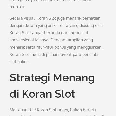
mereka.
Secara visual, Koran Slot juga menarik perhatian
dengan desain yang unik. Tema yang diusung oleh
Koran Slot sangat berbeda dari mesin slot
konvensional lainnya. Dengan tampilan yang
menarik serta fitur-fitur bonus yang menggiurkan,
Koran Slot menjadi pilihan favorit para pencinta
slot online.
Strategi Menang
di Koran Slot
Meskipun RTP Koran Slot tinggi, bukan berarti