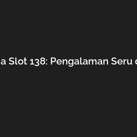
a Slot 138: Pengalaman Seru 