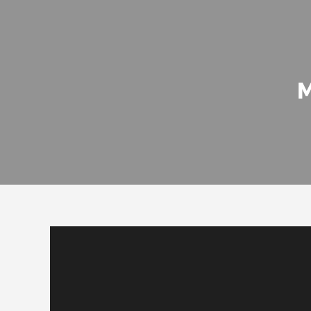
Skip
to
content
M