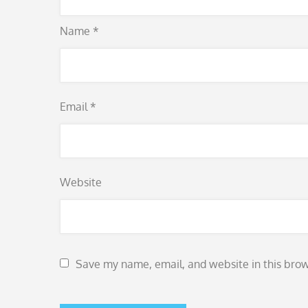
Name
*
Email
*
Website
Save my name, email, and website in this brow