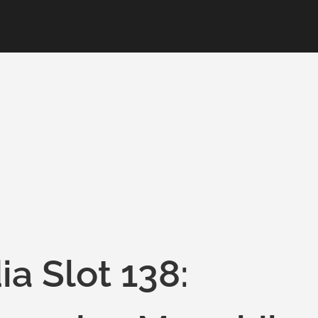
a Slot 138: