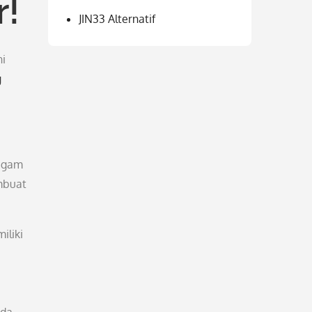
r!
JIN33 Alternatif
ni
g
ragam
embuat
iliki