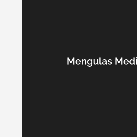
Mengulas Medi