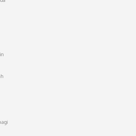
nda
in
ah
bagi