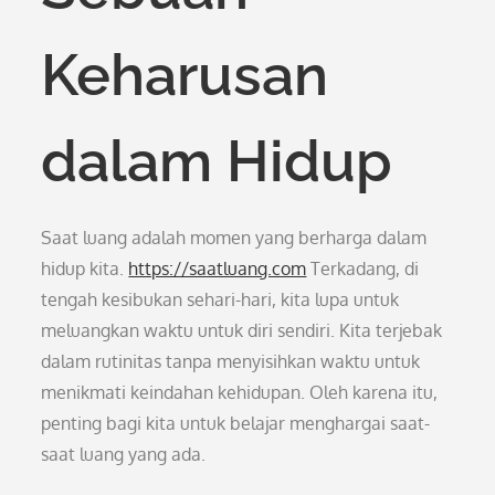
Keharusan
dalam Hidup
Saat luang adalah momen yang berharga dalam
hidup kita.
https://saatluang.com
Terkadang, di
tengah kesibukan sehari-hari, kita lupa untuk
meluangkan waktu untuk diri sendiri. Kita terjebak
dalam rutinitas tanpa menyisihkan waktu untuk
menikmati keindahan kehidupan. Oleh karena itu,
penting bagi kita untuk belajar menghargai saat-
saat luang yang ada.