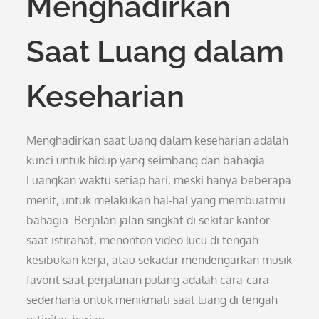
Menghadirkan
Saat Luang dalam
Keseharian
Menghadirkan saat luang dalam keseharian adalah
kunci untuk hidup yang seimbang dan bahagia.
Luangkan waktu setiap hari, meski hanya beberapa
menit, untuk melakukan hal-hal yang membuatmu
bahagia. Berjalan-jalan singkat di sekitar kantor
saat istirahat, menonton video lucu di tengah
kesibukan kerja, atau sekadar mendengarkan musik
favorit saat perjalanan pulang adalah cara-cara
sederhana untuk menikmati saat luang di tengah