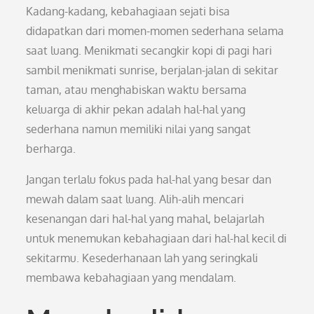
Kadang-kadang, kebahagiaan sejati bisa
didapatkan dari momen-momen sederhana selama
saat luang. Menikmati secangkir kopi di pagi hari
sambil menikmati sunrise, berjalan-jalan di sekitar
taman, atau menghabiskan waktu bersama
keluarga di akhir pekan adalah hal-hal yang
sederhana namun memiliki nilai yang sangat
berharga.
Jangan terlalu fokus pada hal-hal yang besar dan
mewah dalam saat luang. Alih-alih mencari
kesenangan dari hal-hal yang mahal, belajarlah
untuk menemukan kebahagiaan dari hal-hal kecil di
sekitarmu. Kesederhanaan lah yang seringkali
membawa kebahagiaan yang mendalam.