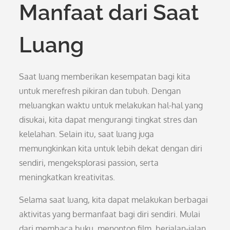
Manfaat dari Saat
Luang
Saat luang memberikan kesempatan bagi kita
untuk merefresh pikiran dan tubuh. Dengan
meluangkan waktu untuk melakukan hal-hal yang
disukai, kita dapat mengurangi tingkat stres dan
kelelahan. Selain itu, saat luang juga
memungkinkan kita untuk lebih dekat dengan diri
sendiri, mengeksplorasi passion, serta
meningkatkan kreativitas.
Selama saat luang, kita dapat melakukan berbagai
aktivitas yang bermanfaat bagi diri sendiri. Mulai
dari membaca buku, menonton film, berjalan-jalan