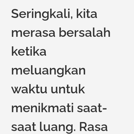
Seringkali, kita
merasa bersalah
ketika
meluangkan
waktu untuk
menikmati saat-
saat luang. Rasa