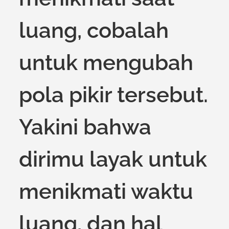
luang, cobalah
untuk mengubah
pola pikir tersebut.
Yakini bahwa
dirimu layak untuk
menikmati waktu
luang, dan hal