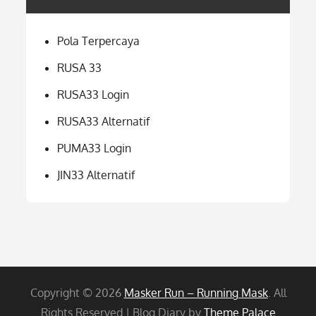
Pola Terpercaya
RUSA 33
RUSA33 Login
RUSA33 Alternatif
PUMA33 Login
JIN33 Alternatif
Copyright © 2026
Masker Run – Running Mask
. All
Rights Reserved | Blog Diary by
Theme Palace