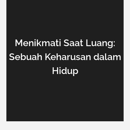
Menikmati Saat Luang:
Sebuah Keharusan dalam
Hidup