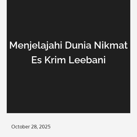
Menjelajahi Dunia Nikmat
Es Krim Leebani
Posted
October 28, 2025
on