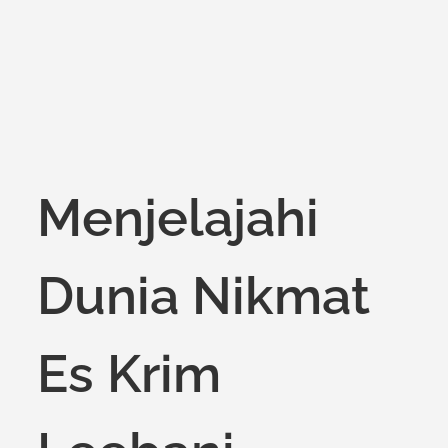
Menjelajahi
Dunia Nikmat
Es Krim