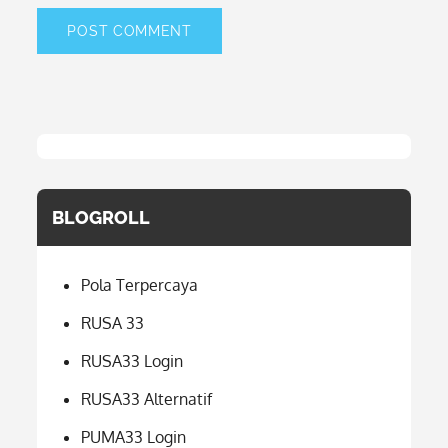
BLOGROLL
Pola Terpercaya
RUSA 33
RUSA33 Login
RUSA33 Alternatif
PUMA33 Login