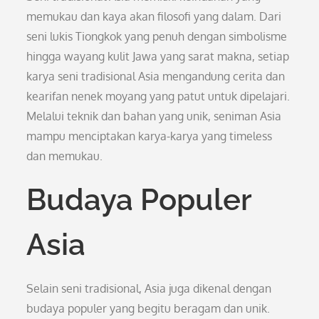
memukau dan kaya akan filosofi yang dalam. Dari
seni lukis Tiongkok yang penuh dengan simbolisme
hingga wayang kulit Jawa yang sarat makna, setiap
karya seni tradisional Asia mengandung cerita dan
kearifan nenek moyang yang patut untuk dipelajari.
Melalui teknik dan bahan yang unik, seniman Asia
mampu menciptakan karya-karya yang timeless
dan memukau.
Budaya Populer
Asia
Selain seni tradisional, Asia juga dikenal dengan
budaya populer yang begitu beragam dan unik.