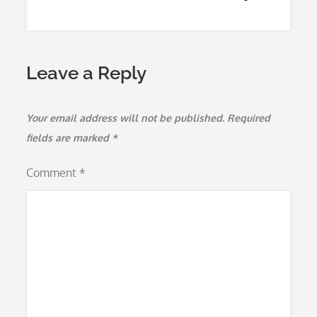
Leave a Reply
Your email address will not be published.
Required
fields are marked
*
Comment
*