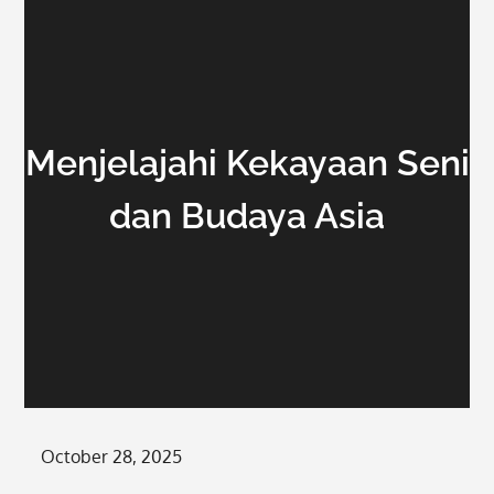
Menjelajahi Kekayaan Seni
dan Budaya Asia
Posted
October 28, 2025
on