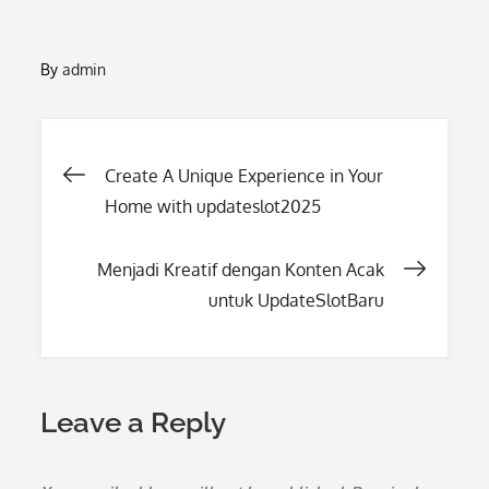
By
admin
Post
Create A Unique Experience in Your
Home with updateslot2025
navigation
Menjadi Kreatif dengan Konten Acak
untuk UpdateSlotBaru
Leave a Reply