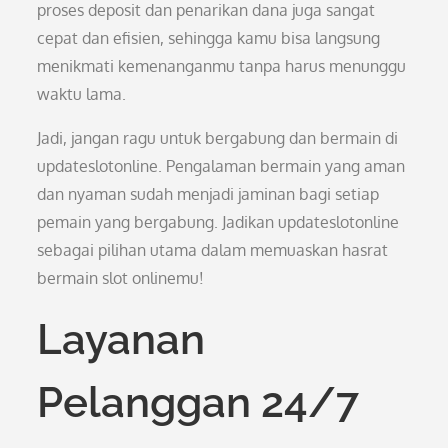
proses deposit dan penarikan dana juga sangat
cepat dan efisien, sehingga kamu bisa langsung
menikmati kemenanganmu tanpa harus menunggu
waktu lama.
Jadi, jangan ragu untuk bergabung dan bermain di
updateslotonline. Pengalaman bermain yang aman
dan nyaman sudah menjadi jaminan bagi setiap
pemain yang bergabung. Jadikan updateslotonline
sebagai pilihan utama dalam memuaskan hasrat
bermain slot onlinemu!
Layanan
Pelanggan 24/7