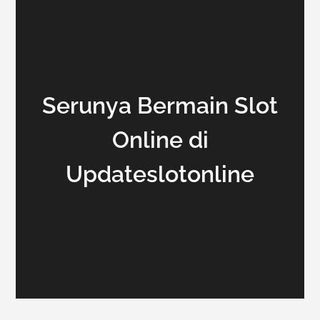
Serunya Bermain Slot
Online di
Updateslotonline