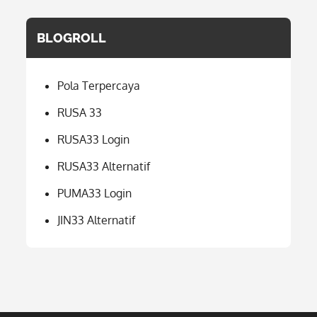
BLOGROLL
Pola Terpercaya
RUSA 33
RUSA33 Login
RUSA33 Alternatif
PUMA33 Login
JIN33 Alternatif