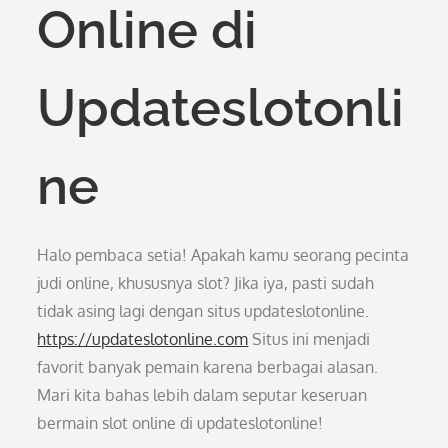
Online di
Updateslotonli
ne
Halo pembaca setia! Apakah kamu seorang pecinta
judi online, khususnya slot? Jika iya, pasti sudah
tidak asing lagi dengan situs updateslotonline.
https://updateslotonline.com
Situs ini menjadi
favorit banyak pemain karena berbagai alasan.
Mari kita bahas lebih dalam seputar keseruan
bermain slot online di updateslotonline!