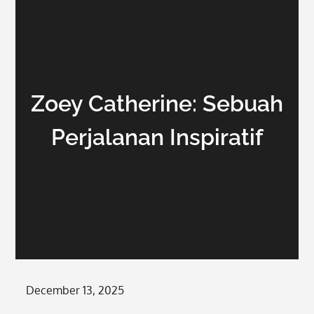
Zoey Catherine: Sebuah
Perjalanan Inspiratif
Posted
December 13, 2025
on