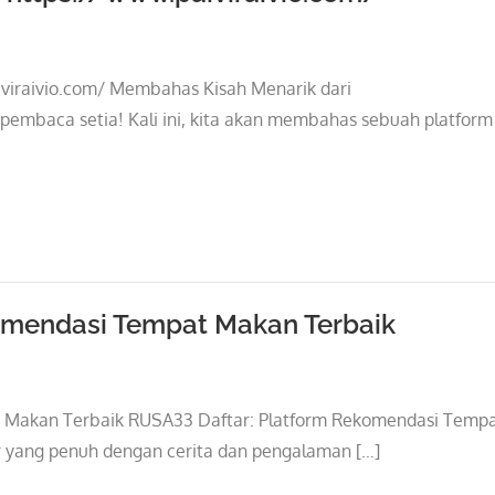
viraivio.com/ Membahas Kisah Menarik dari
pembaca setia! Kali ini, kita akan membahas sebuah platform
omendasi Tempat Makan Terbaik
 Makan Terbaik RUSA33 Daftar: Platform Rekomendasi Temp
r yang penuh dengan cerita dan pengalaman […]