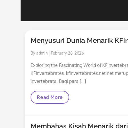
Menyusuri Dunia Menarik KFIn
Posted
By
admin
February 28, 2026
on
Exploring the Fascinating World of KFInverteb
KFInvertebrates. kfinvertebrates.net net mer
invertebrata. Bagi para […]
Menyusuri
Read More
Dunia
Menarik
KFInvertebrates.net
Membahas Kisah Menarik dari