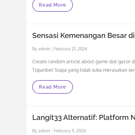
RUSA33
Read More
Daftar:
Platform
Rekomendasi
Tempat
Makan
Sensasi Kemenangan Besar di
Terbaik
Posted
By
admin
February 21, 2026
on
Create random article about game slot gacor 
Topanbet Siapa yang tidak suka merasakan se
Sensasi
Read More
Kemenangan
Besar
Di
Game
Slot
Langit33 Alternatif: Platform
Gacor
Di
Topanbet
Posted
By
admin
February 9, 2026