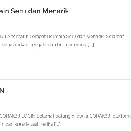
ain Seru dan Menarik!
JIN33 Alternatif: Tempat Bermain Seru dan Menarik! Selamat
ang menawarkan pengalaman bermain yang […]
IN
ur CORAK33 LOGIN Selamat datang di dunia CORAK33, platform
n dan kreativitas! Ketika […]