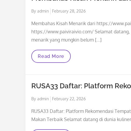
Posted
By
admin
February 28, 2026
on
Membahas Kisah Menarik dari https://www.pai
https://www.paiviraivio.com/ Selamat datang, 
menarik yang mungkin belum […]
Membahas
Read More
Kisah
Menarik
Dari
Https://www.paiviraivio.com/
RUSA33 Daftar: Platform Rek
Posted
By
admin
February 22, 2026
on
RUSA33 Daftar: Platform Rekomendasi Tempat
Makan Terbaik Selamat datang di dunia kuline