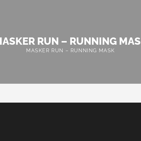
ASKER RUN – RUNNING MA
MASKER RUN – RUNNING MASK