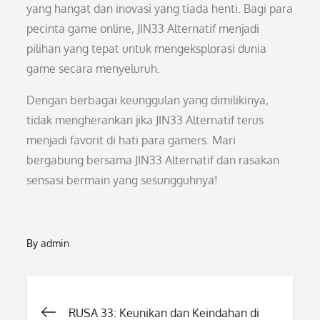
yang hangat dan inovasi yang tiada henti. Bagi para
pecinta game online, JIN33 Alternatif menjadi
pilihan yang tepat untuk mengeksplorasi dunia
game secara menyeluruh.
Dengan berbagai keunggulan yang dimilikinya,
tidak mengherankan jika JIN33 Alternatif terus
menjadi favorit di hati para gamers. Mari
bergabung bersama JIN33 Alternatif dan rasakan
sensasi bermain yang sesungguhnya!
By
admin
Post
RUSA 33: Keunikan dan Keindahan di