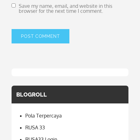
Save my name, email, and website in this
browser for the next time I comment.
BLOGROLL
Pola Terpercaya
RUSA 33
RUSA33 Login