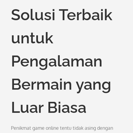
Solusi Terbaik
untuk
Pengalaman
Bermain yang
Luar Biasa
Penikmat game online tentu tidak asing dengan